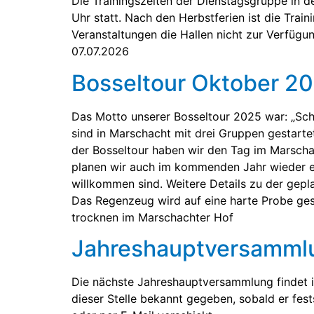
Die Trainingszeiten der Dienstagsgruppe in d
Uhr statt. Nach den Herbstferien ist die Tra
Veranstaltungen die Hallen nicht zur Verf
07.07.2026
Bosseltour Oktober 2
Das Motto unserer Bosseltour 2025 war: „Sch
sind in Marschacht mit drei Gruppen gestartet
der Bosseltour haben wir den Tag im Marscha
planen wir auch im kommenden Jahr wieder ein
willkommen sind. Weitere Details zu der gep
Das Regenzeug wird auf eine harte Probe ges
trocknen im Marschachter Hof
Jahreshauptversamml
Die nächste Jahreshauptversammlung findet i
dieser Stelle bekannt gegeben, sobald er fes