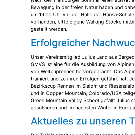
Nach den Hamburger Sommerferien startet am 
Bewegung in der freien Natur haben und dabei
um 19.00 Uhr vor der Halle der Hansa-Schule
vorhanden, bitte eigene Walking Stöcke mitbr
gestellt werden.
Erfolgreicher Nachwu
Unser Vereinsmitglied Julius Land aus Berge
GMVS ist eine für die Ausbildung von Alpine
von Weltcuprennen hervorgebracht. Das Alpin
trainiert und zu ihren Erfolgen geführt hat. 
Bezirkscup Rennen im Slalom und Riesenslalo
und in Copper Mountain, Colorado/USA teilg
Green Mountain Valley School gefällt Julius
absolvieren und im nächsten Winter in Europa
Aktuelles zu unseren T