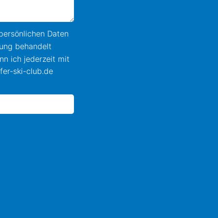
persönlichen Daten
ung behandelt
nn ich jederzeit mit
fer-ski-club.de