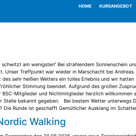
HOME
KURSANGEBOT
r schwitzt am wenigsten“ Bei strahlendem Sonnenschein u
tt. Unser Treffpunkt war wieder in Marschacht bei Andreas
 des sehr heißen Wetters ein tolles Erlebnis und wir hatte
 fröhlicher Stimmung beendet. Aufgrund des großen Zuspruc
r BSC-Mitglieder und Nichtmitglieder herzlich willkommen s
er Stelle bekannt gegeben. Bei bestem Wetter unterwegs D
? Die Runde ist geschafft Gemütlicher Ausklang im Schatte
Nordic Walking