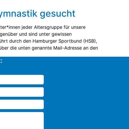
Gymnastik gesucht
er*innen jeder Altersgruppe für unsere
egenüber und sind unter gewissen
eführt durch den Hamburger Sportbund (HSB),
n über die unten genannte Mail-Adresse an den
: