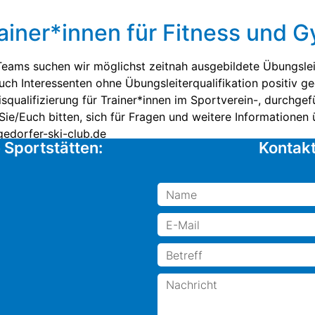
ainer*innen für Fitness und 
eams suchen wir möglichst zeitnah ausgebildete Übungsleit
uch Interessenten ohne Übungsleiterqualifikation positiv g
squalifizierung für Trainer*innen im Sportverein-, durchg
 Sie/Euch bitten, sich für Fragen und weitere Informatione
edorfer-ski-club.de
 Sportstätten:
Kontakt