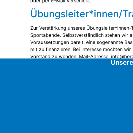
oder per E-Mail verschickt.
Übungsleiter*innen/Tr
Zur Verstärkung unseres Übungsleiter*innen-T
Sportabende. Selbstverständlich stehen wir a
Voraussetzungen bereit, eine sogenannte Basi
mit zu finanzieren. Bei Interesse möchten wir
Vorstand zu wenden. Mail-Adresse: info@berg
Unsere